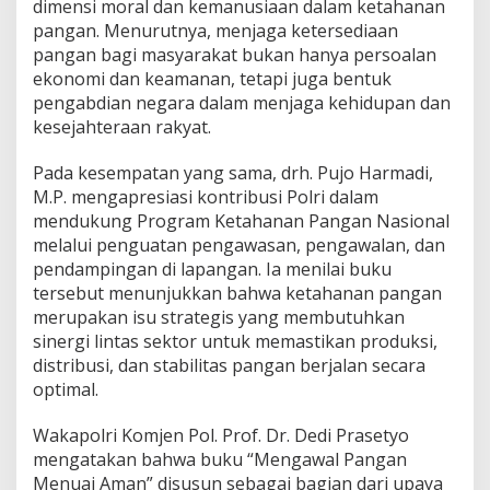
dimensi moral dan kemanusiaan dalam ketahanan
pangan. Menurutnya, menjaga ketersediaan
pangan bagi masyarakat bukan hanya persoalan
ekonomi dan keamanan, tetapi juga bentuk
pengabdian negara dalam menjaga kehidupan dan
kesejahteraan rakyat.
Pada kesempatan yang sama, drh. Pujo Harmadi,
M.P. mengapresiasi kontribusi Polri dalam
mendukung Program Ketahanan Pangan Nasional
melalui penguatan pengawasan, pengawalan, dan
pendampingan di lapangan. Ia menilai buku
tersebut menunjukkan bahwa ketahanan pangan
merupakan isu strategis yang membutuhkan
sinergi lintas sektor untuk memastikan produksi,
distribusi, dan stabilitas pangan berjalan secara
optimal.
Wakapolri Komjen Pol. Prof. Dr. Dedi Prasetyo
mengatakan bahwa buku “Mengawal Pangan
Menuai Aman” disusun sebagai bagian dari upaya