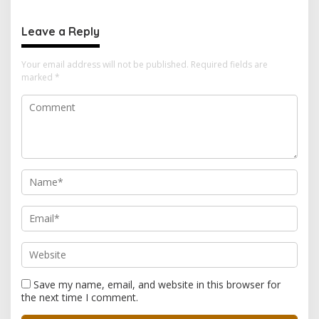
MENJADI BENCANA BESAR
Leave a Reply
Your email address will not be published.
Required fields are
marked
*
Save my name, email, and website in this browser for
the next time I comment.