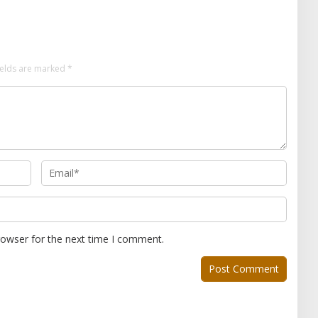
ields are marked
*
rowser for the next time I comment.