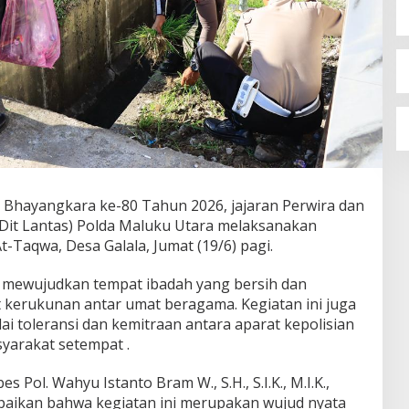
Bhayangkara ke-80 Tahun 2026, jajaran Perwira dan
 (Dit Lantas) Polda Maluku Utara melaksanakan
At-Taqwa, Desa Galala, Jumat (19/6) pagi.
uk mewujudkan tempat ibadah yang bersih dan
kerukunan antar umat beragama. Kegiatan ini juga
i toleransi dan kemitraan antara aparat kepolisian
yarakat setempat .
Pol. Wahyu Istanto Bram W., S.H., S.I.K., M.I.K.,
ikan bahwa kegiatan ini merupakan wujud nyata