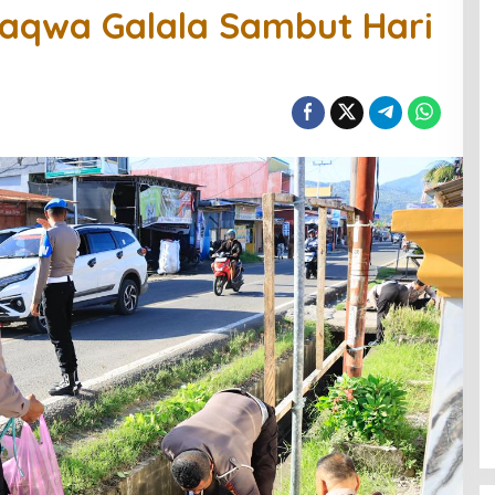
-Taqwa Galala Sambut Hari
0