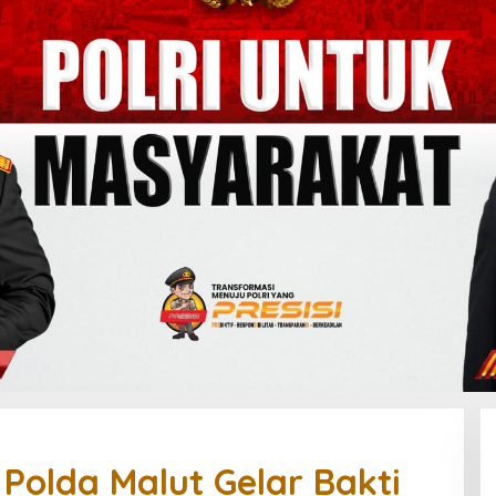
 Polda Malut Gelar Bakti