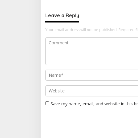
BESAR
Leave a Reply
Your email address will not be published.
Required f
Save my name, email, and website in this b