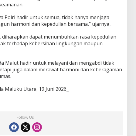
 keamanan.
 Polri hadir untuk semua, tidak hanya menjaga
gun harmoni dan kepedulian bersama,” ujarnya .
ini, diharapkan dapat menumbuhkan rasa kepedulian
hak terhadap kebersihan lingkungan maupun
da Malut hadir untuk melayani dan mengabdi tidak
etapi juga dalam merawat harmoni dan keberagaman
umas.
 Maluku Utara, 19 Juni 2026_
Follow Us