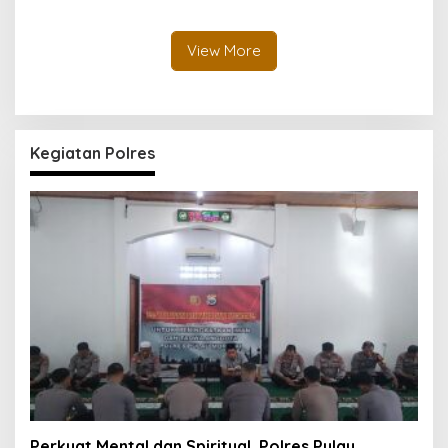
Halmahera Tengah
Peredaran Senjata Api
Lintas Negara
View More
Kegiatan Polres
Perkuat Mental dan Spiritual, Polres Pulau