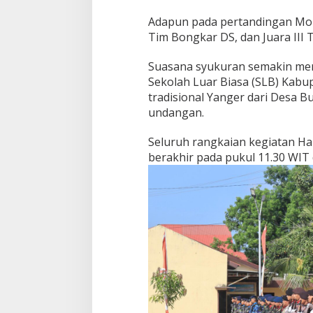
Adapun pada pertandingan Mobil
Tim Bongkar DS, dan Juara III
Suasana syukuran semakin meri
Sekolah Luar Biasa (SLB) Kabu
tradisional Yanger dari Desa 
undangan.
Seluruh rangkaian kegiatan Ha
berakhir pada pukul 11.30 WIT 