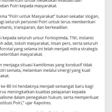
 momentum untuk melakukan evaluasi dan
an Polri kepada masyarakat.
ma “Polri untuk Masyarakat” bukan sekadar slogan,
i seluruh personel Polri untuk terus memberikan
manis, transparan, dan berkeadilan.
i kepada seluruh unsur Forkopimda, TNI, instansi
 adat, tokoh masyarakat, insan pers, serta seluruh
otai yang selama ini telah menjadi mitra strategis
etertiban masyarakat.
n menjaga situasi kamtibmas yang kondusif tidak
lri semata, melainkan melalui sinergi yang kuat
akat.
e-80 ini hendaknya menjadi semangat baru bagi
terus meningkatkan kualitas pelayanan kepada
nalisme dalam penegakan hukum, serta memperkuat
itusi Polri,” ujar Kapolres.