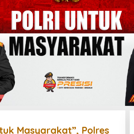
tuk Masyarakat”, Polres