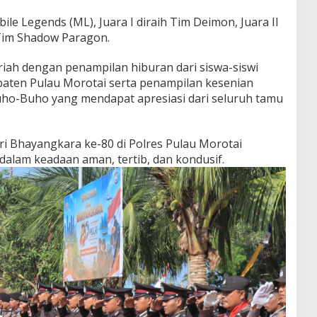
e Legends (ML), Juara I diraih Tim Deimon, Juara II
 Tim Shadow Paragon.
ah dengan penampilan hiburan dari siswa-siswi
paten Pulau Morotai serta penampilan kesenian
Buho-Buho yang mendapat apresiasi dari seluruh tamu
ri Bhayangkara ke-80 di Polres Pulau Morotai
dalam keadaan aman, tertib, dan kondusif.