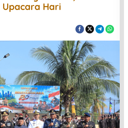
r Upacara Hari
0