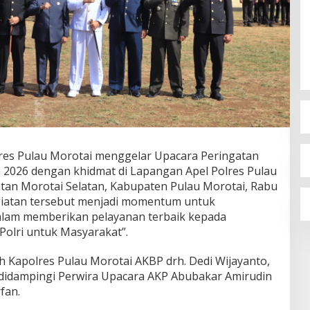
olres Pulau Morotai menggelar Upacara Peringatan
 2026 dengan khidmat di Lapangan Apel Polres Pulau
tan Morotai Selatan, Kabupaten Pulau Morotai, Rabu
egiatan tersebut menjadi momentum untuk
lam memberikan pelayanan terbaik kepada
Polri untuk Masyarakat”.
h Kapolres Pulau Morotai AKBP drh. Dedi Wijayanto,
, didampingi Perwira Upacara AKP Abubakar Amirudin
fan.