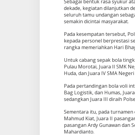
Sebagai bentuk rasa syukur at
dekade, kegiatan dilanjutkan
seluruh tamu undangan sebaga
semakin dicintai masyarakat.
Pada kesempatan tersebut, Po
kepada personel berprestasi 
rangka memeriahkan Hari Bhay
Untuk cabang sepak bola tingk
Pulau Morotai, Juara II SMK Ne
Huda, dan Juara IV SMA Negeri
Pada pertandingan bola voli int
Bag Logistik, dan Humas, Juara
sedangkan Juara III diraih Pols
Sementara itu, pada turnamen d
Mahmud Kiat, Juara II pasangan
pasangan Ardy Gunawan dan So
Mahardianto.