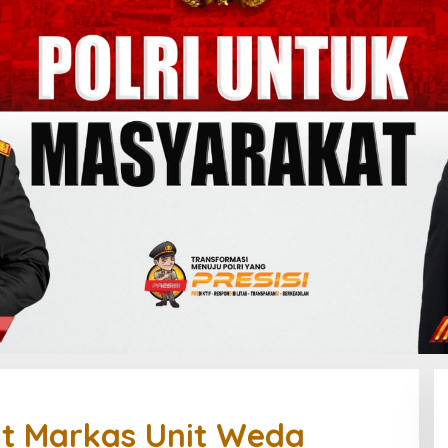
ut Markas Unit Weda