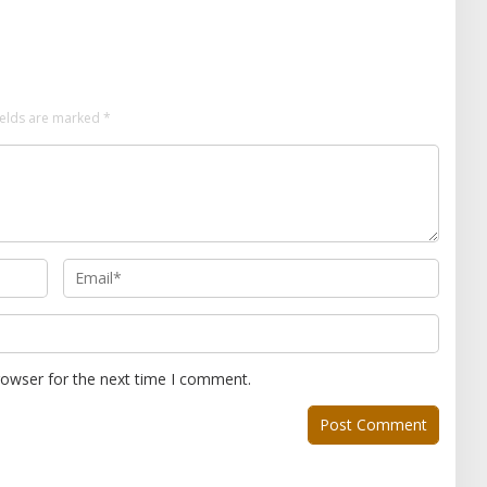
Lintas Negara
ields are marked
*
rowser for the next time I comment.