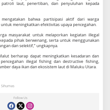
k patroli laut, penertiban, dan penyuluhan kepada
mengatakan bahwa partisipasi aktif dari warga
 untuk meningkatkan efektivitas upaya pencegahan.
ga masyarakat untuk melaporkan kegiatan illegal
ng kepada pihak berwenang, serta untuk menggunakan
ngan dan selektif,” ungkapnya.
Malut berharap dapat meningkatkan kesadaran dan
pencegahan illegal fishing dan destructive fishing,
mber daya ikan dan ekosistem laut di Maluku Utara.
: Sihumas
Follow Us