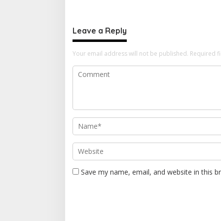
dan Riset di Wilayah Morotai
Leave a Reply
Your email address will not be published.
Required f
Save my name, email, and website in this b