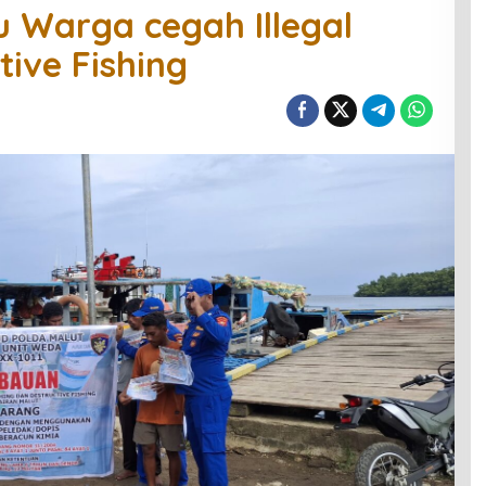
u Warga cegah Illegal
tive Fishing