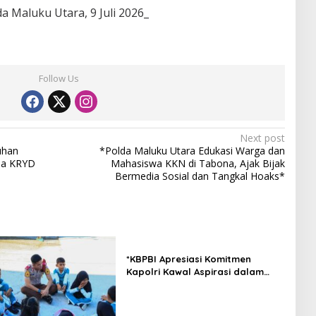
 Maluku Utara, 9 Juli 2026_
Follow Us
Next post
uhan
*Polda Maluku Utara Edukasi Warga dan
ia KRYD
Mahasiswa KKN di Tabona, Ajak Bijak
Bermedia Sosial dan Tangkal Hoaks*
*KBPBI Apresiasi Komitmen
Kapolri Kawal Aspirasi dalam
Pembahasan RUU
Ketenagakerjaan*