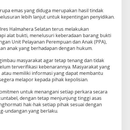
erupa emas yang diduga merupakan hasil tindak
elusuran lebih lanjut untuk kepentingan penyidikan.
Polres Halmahera Selatan terus melakukan
 alat bukti, menelusuri keberadaan barang bukti
dengan Unit Pelayanan Perempuan dan Anak (PPA),
tkan anak yang berhadapan dengan hukum.
gimbau masyarakat agar tetap tenang dan tidak
lum terverifikasi kebenarannya. Masyarakat yang
 atau memiliki informasi yang dapat membantu
segera melapor kepada pihak kepolisian.
komitmen untuk menangani setiap perkara secara
kuntabel, dengan tetap menjunjung tinggi asas
nghormati hak-hak setiap pihak sesuai dengan
g-undangan yang berlaku.