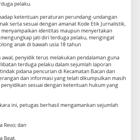
duga pelaku.
rhadap ketentuan peraturan perundang-undangan
ak serta sesuai dengan amanat Kode Etik Jurnalistik,
ak menyampaikan identitas maupun menyertakan
 mengungkap jati diri terduga pelaku, mengingat
long anak di bawah usia 18 tahun
 awal, penyidik terus melakukan pendalaman guna
ibatan terduga pelaku dalam sejumlah laporan
tindak pidana pencurian di Kecamatan Bacan dan
eterangan dan informasi yang telah dikumpulkan masih
es penyidikan sesuai dengan ketentuan hukum yang
ara ini, petugas berhasil mengamankan sejumlah
a Revo; dan
a Beat.