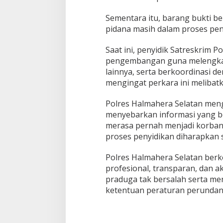
Sementara itu, barang bukti b
pidana masih dalam proses pen
Saat ini, penyidik Satreskrim 
pengembangan guna melengkapi
lainnya, serta berkoordinasi 
mengingat perkara ini meliba
Polres Halmahera Selatan men
menyebarkan informasi yang be
merasa pernah menjadi korban
proses penyidikan diharapkan 
Polres Halmahera Selatan ber
profesional, transparan, dan a
praduga tak bersalah serta me
ketentuan peraturan perundan