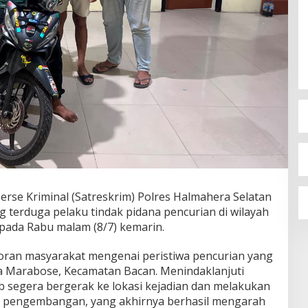
rse Kriminal (Satreskrim) Polres Halmahera Selatan
terduga pelaku tindak pidana pencurian di wilayah
pada Rabu malam (8/7) kemarin.
oran masyarakat mengenai peristiwa pencurian yang
Desa Marabose, Kecamatan Bacan. Menindaklanjuti
b segera bergerak ke lokasi kejadian dan melakukan
ta pengembangan, yang akhirnya berhasil mengarah