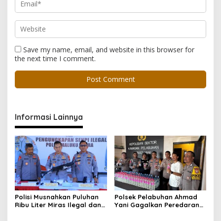
Save my name, email, and website in this browser for
the next time I comment.
Informasi Lainnya
Polisi Musnahkan Puluhan
Polsek Pelabuhan Ahmad
Ribu Liter Miras Ilegal dan
Yani Gagalkan Peredaran
Ungkap Jaringan
113 Botol Cap Tikus,
Peredaran Senjata Api
Disembunyikan di Dapur