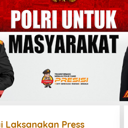
ai Laksanakan Press