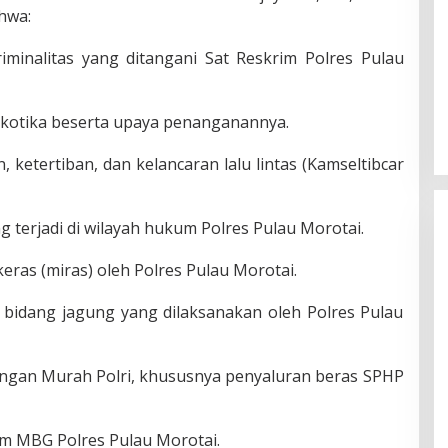
hwa:
minalitas yang ditangani Sat Reskrim Polres Pulau
arkotika beserta upaya penanganannya.
 ketertiban, dan kelancaran lalu lintas (Kamseltibcar
g terjadi di wilayah hukum Polres Pulau Morotai.
ras (miras) oleh Polres Pulau Morotai.
bidang jagung yang dilaksanakan oleh Polres Pulau
angan Murah Polri, khususnya penyaluran beras SPHP
m MBG Polres Pulau Morotai.