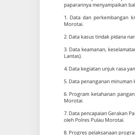
5
paparannya menyampaikan ba
1. Data dan perkembangan kri
Morotai.
2. Data kasus tindak pidana n
3. Data keamanan, keselamatan,
Lantas).
4. Data kegiatan unjuk rasa yan
5. Data penanganan minuman ke
6. Program ketahanan pangan 
Morotai.
7. Data pencapaian Gerakan P
oleh Polres Pulau Morotai.
8. Progres pelaksanaan progra