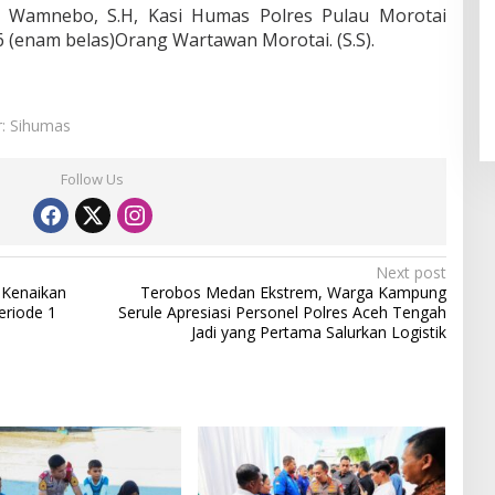
. Wamnebo, S.H, Kasi Humas Polres Pulau Morotai
16 (enam belas)Orang Wartawan Morotai. (S.S).
r: Sihumas
Follow Us
Next post
 Kenaikan
Terobos Medan Ekstrem, Warga Kampung
eriode 1
Serule Apresiasi Personel Polres Aceh Tengah
Jadi yang Pertama Salurkan Logistik