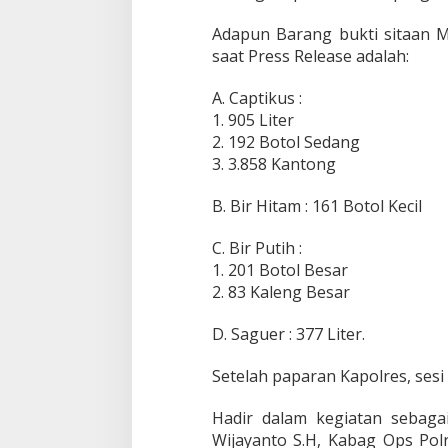
Adapun Barang bukti sitaan Mi
saat Press Release adalah:
A. Captikus :
1. 905 Liter
2. 192 Botol Sedang
3. 3.858 Kantong
B. Bir Hitam : 161 Botol Kecil
C. Bir Putih :
1. 201 Botol Besar
2. 83 Kaleng Besar
D. Saguer : 377 Liter.
Setelah paparan Kapolres, sesi
Hadir dalam kegiatan sebagai
Wijayanto S.H, Kabag Ops Pol