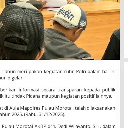
 Tahun merupakan kegiatan rutin Polri dalam hal ini
un digelar.
erikan informasi secara transparan kepada publik
k itu tindak Pidana maupun kegiatan positif lainnya.
t di Aula Mapolres Pulau Morotai, telah dilaksanakan
ahun 2025. (Rabu, 31/12/2025).
 Pulau Morotai AKBP drh. Dedi Wijayanto, S.H, dalam