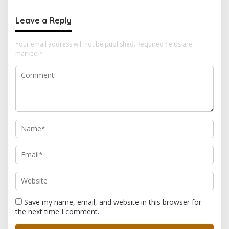
MENJADI BENCANA BESAR
Leave a Reply
Your email address will not be published.
Required fields are
marked
*
Save my name, email, and website in this browser for
the next time I comment.