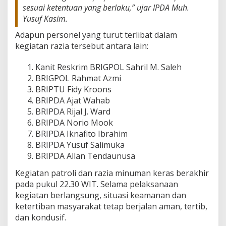
sesuai ketentuan yang berlaku,” ujar IPDA Muh.
Yusuf Kasim.
Adapun personel yang turut terlibat dalam
kegiatan razia tersebut antara lain:
Kanit Reskrim BRIGPOL Sahril M. Saleh
BRIGPOL Rahmat Azmi
BRIPTU Fidy Kroons
BRIPDA Ajat Wahab
BRIPDA Rijal J. Ward
BRIPDA Norio Mook
BRIPDA Iknafito Ibrahim
BRIPDA Yusuf Salimuka
BRIPDA Allan Tendaunusa
Kegiatan patroli dan razia minuman keras berakhir
pada pukul 22.30 WIT. Selama pelaksanaan
kegiatan berlangsung, situasi keamanan dan
ketertiban masyarakat tetap berjalan aman, tertib,
dan kondusif.