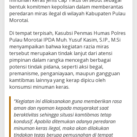
minuman keras jenis Cap Tikus tersebut sebagai
bentuk komitmen kepolisian dalam memberantas
peredaran miras ilegal di wilayah Kabupaten Pulau
Morotai.
Di tempat terpisah, Kasubsi Penmas Humas Polres
Pulau Morotai IPDA Muh. Yusuf Kasim, S.IP., M.Si
menyampaikan bahwa kegiatan razia miras
tersebut merupakan tindak lanjut dari atensi
pimpinan dalam rangka mencegah berbagai
potensi tindak pidana, seperti aksi begal,
premanisme, penganiayaan, maupun gangguan
kamtibmas lainnya yang kerap dipicu oleh
konsumsi minuman keras.
“Kegiatan ini dilaksanakan guna memberikan rasa
aman dan nyaman kepada masyarakat saat
beraktivitas sehingga situasi kamtibmas tetap
kondusif. Apabila ditemukan adanya peredaran
minuman keras ilegal, maka akan dilakukan
tindakan tegas berupa pemusnahan di tempat