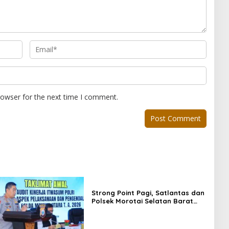
rowser for the next time I comment.
Strong Point Pagi, Satlantas dan
Polsek Morotai Selatan Barat
Hadir Wujudkan Keamanan serta
Keselamatan Berlalu Lintas