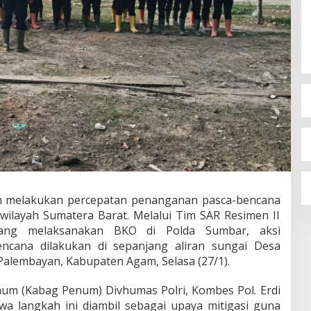
am melakukan percepatan penanganan pasca-bencana
wilayah Sumatera Barat. Melalui Tim SAR Resimen II
ang melaksanakan BKO di Polda Sumbar, aksi
encana dilakukan di sepanjang aliran sungai Desa
lembayan, Kabupaten Agam, Selasa (27/1).
um (Kabag Penum) Divhumas Polri, Kombes Pol. Erdi
wa langkah ini diambil sebagai upaya mitigasi guna