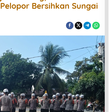
 Pelopor Bersihkan Sungai