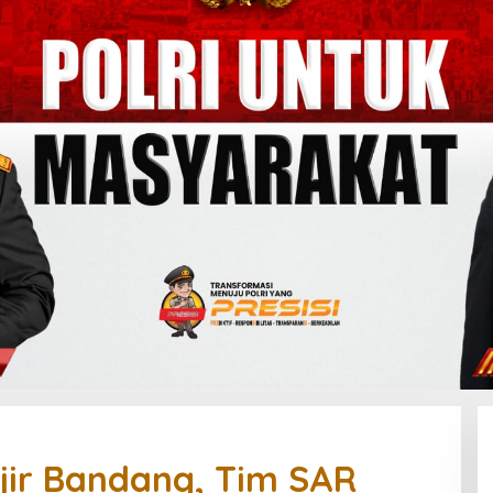
jir Bandang, Tim SAR