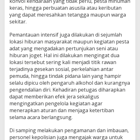
konvoi kendaraan yang tidak perlu, pesta minuman
keras, hingga perbuatan asusila atau keributan
yang dapat meresahkan tetangga maupun warga
sekitar.
Pemantauan intensif juga dilakukan di sejumlah
lokasi hiburan masyarakat maupun kegiatan pesta
adat yang mengadakan pertunjukan seni atau
hiburan joget. Hal ini dilakukan mengingat dua
lokasi tersebut sering kali menjadi titik rawan
terjadinya gesekan sosial, perkelahian antar
pemuda, hingga tindak pidana lain yang hampir
selalu dipicu oleh pengaruh alkohol dan kurangnya
pengendalian diri. Kehadiran petugas diharapkan
dapat memberikan efek jera sekaligus
mengingatkan pengelola kegiatan agar
menerapkan aturan dan menjaga ketertiban
selama acara berlangsung.
Di samping melakukan pengamanan dan imbauan,
personel kepolisian juga mengajak warga untuk