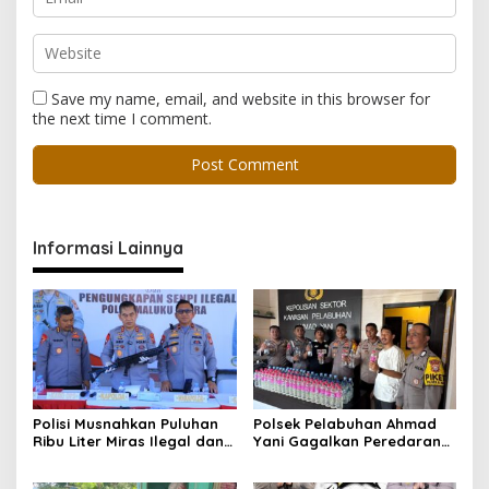
Save my name, email, and website in this browser for
the next time I comment.
Informasi Lainnya
Polisi Musnahkan Puluhan
Polsek Pelabuhan Ahmad
Ribu Liter Miras Ilegal dan
Yani Gagalkan Peredaran
Ungkap Jaringan
113 Botol Cap Tikus,
Peredaran Senjata Api
Disembunyikan di Dapur