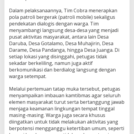
a
n
Dalam pelaksanaannya, Tim Cobra menerapkan
a
pola patroli bergerak (patroli mobile) sekaligus
n
pendekatan dialogis dengan warga. Tim
menyambangi langsung desa-desa yang menjadi
pusat aktivitas masyarakat, antara lain Desa
Daruba, Desa Gotalamo, Desa Muhajirin, Desa
Darame, Desa Pandanga, hingga Desa Juanga. Di
setiap lokasi yang disinggahi, petugas tidak
sekadar berkeliling, namun juga aktif
berkomunikasi dan berdialog langsung dengan
warga setempat.
Melalui pertemuan tatap muka tersebut, petugas
menyampaikan imbauan kamtibmas agar seluruh
elemen masyarakat turut serta bertanggung jawab
menjaga keamanan lingkungan tempat tinggal
masing-masing. Warga juga secara khusus
diingatkan untuk tidak melakukan aktivitas yang
berpotensi mengganggu ketertiban umum, seperti