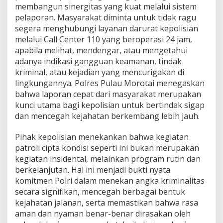
membangun sinergitas yang kuat melalui sistem
pelaporan. Masyarakat diminta untuk tidak ragu
segera menghubungi layanan darurat kepolisian
melalui Call Center 110 yang beroperasi 24 jam,
apabila melihat, mendengar, atau mengetahui
adanya indikasi gangguan keamanan, tindak
kriminal, atau kejadian yang mencurigakan di
lingkungannya. Polres Pulau Morotai menegaskan
bahwa laporan cepat dari masyarakat merupakan
kunci utama bagi kepolisian untuk bertindak sigap
dan mencegah kejahatan berkembang lebih jauh.
Pihak kepolisian menekankan bahwa kegiatan
patroli cipta kondisi seperti ini bukan merupakan
kegiatan insidental, melainkan program rutin dan
berkelanjutan. Hal ini menjadi bukti nyata
komitmen Polri dalam menekan angka kriminalitas
secara signifikan, mencegah berbagai bentuk
kejahatan jalanan, serta memastikan bahwa rasa
aman dan nyaman benar-benar dirasakan oleh