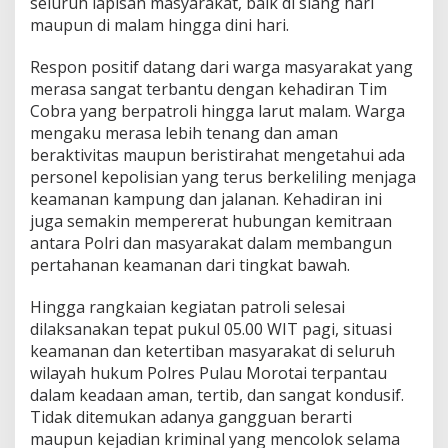
seluruh lapisan masyarakat, baik di siang hari
maupun di malam hingga dini hari.
Respon positif datang dari warga masyarakat yang
merasa sangat terbantu dengan kehadiran Tim
Cobra yang berpatroli hingga larut malam. Warga
mengaku merasa lebih tenang dan aman
beraktivitas maupun beristirahat mengetahui ada
personel kepolisian yang terus berkeliling menjaga
keamanan kampung dan jalanan. Kehadiran ini
juga semakin mempererat hubungan kemitraan
antara Polri dan masyarakat dalam membangun
pertahanan keamanan dari tingkat bawah.
Hingga rangkaian kegiatan patroli selesai
dilaksanakan tepat pukul 05.00 WIT pagi, situasi
keamanan dan ketertiban masyarakat di seluruh
wilayah hukum Polres Pulau Morotai terpantau
dalam keadaan aman, tertib, dan sangat kondusif.
Tidak ditemukan adanya gangguan berarti
maupun kejadian kriminal yang mencolok selama