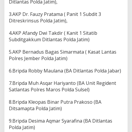
Ditlantas Polda Jatim),
3.AKP Dr. Fauzy Pratama ( Panit 1 Subdit 3
Ditreskrinsus Polda Jatim),
4.AKP Afandy Dwi Takdir ( Kanit 1 Sitatib
Subditgakkum Ditlantas Polda Jatim)
5.AKP Bernadus Bagas Simarmata ( Kasat Lantas
Polres Jember Polda Jatim)
6.Bripda Robby Maulana (BA Ditlantas Polda Jabar)
7.Bripda Muh Asqar Hariyanto (BA Unit Regident
Satlantas Polres Maros Polda Sulsel)
8.Bripda Kleopas Binar Putra Prakoso (BA
Ditsamapta Polda Jatim)
9.Bripda Desima Aqmar Syarafina (BA Ditlantas
Polda Jatim)