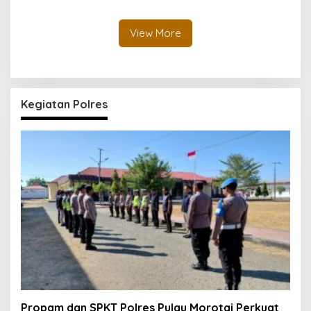
Profesional dan
Pantai Tawakali Morotai
Transparan
Utara
View More
Kegiatan Polres
Propam dan SPKT Polres Pulau Morotai Perkuat