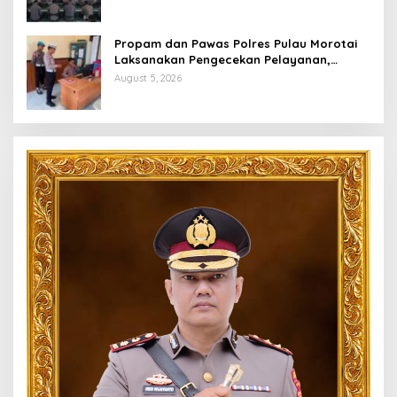
Propam dan Pawas Polres Pulau Morotai
Laksanakan Pengecekan Pelayanan,
Pastikan Masyarakat Mendapat
August 5, 2026
Pelayanan Optimal