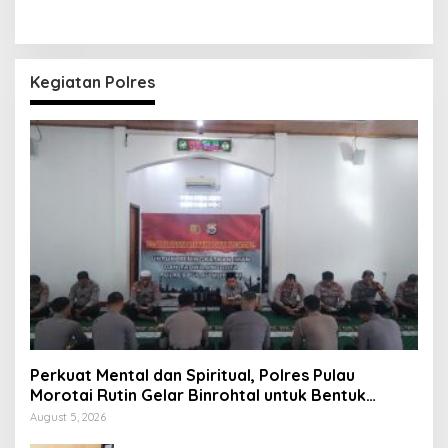
Kegiatan Polres
Perkuat Mental dan Spiritual, Polres Pulau
Morotai Rutin Gelar Binrohtal untuk Bentuk
Personel Berintegritas
August 5, 2026