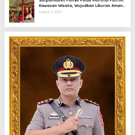
Kawasan Wisata, Wujudkan Liburan Aman
dan Kondusif
August 2, 2026