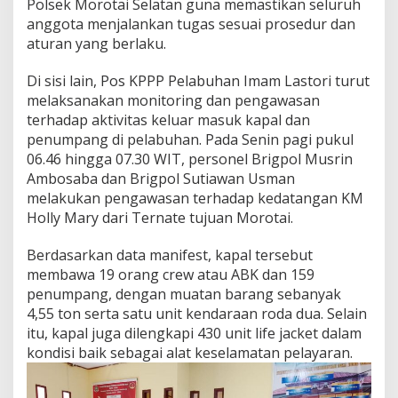
Polsek Morotai Selatan guna memastikan seluruh
anggota menjalankan tugas sesuai prosedur dan
aturan yang berlaku.
Di sisi lain, Pos KPPP Pelabuhan Imam Lastori turut
melaksanakan monitoring dan pengawasan
terhadap aktivitas keluar masuk kapal dan
penumpang di pelabuhan. Pada Senin pagi pukul
06.46 hingga 07.30 WIT, personel Brigpol Musrin
Ambosaba dan Brigpol Sutiawan Usman
melakukan pengawasan terhadap kedatangan KM
Holly Mary dari Ternate tujuan Morotai.
Berdasarkan data manifest, kapal tersebut
membawa 19 orang crew atau ABK dan 159
penumpang, dengan muatan barang sebanyak
4,55 ton serta satu unit kendaraan roda dua. Selain
itu, kapal juga dilengkapi 430 unit life jacket dalam
kondisi baik sebagai alat keselamatan pelayaran.