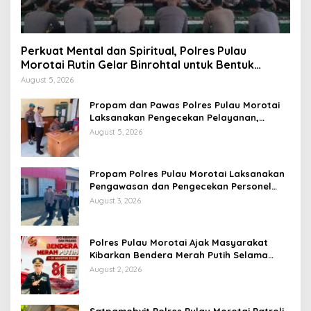
Perkuat Mental dan Spiritual, Polres Pulau
Morotai Rutin Gelar Binrohtal untuk Bentuk
Personel Berintegritas
August 5, 2026
Propam dan Pawas Polres Pulau Morotai
Laksanakan Pengecekan Pelayanan,
Pastikan Masyarakat Mendapat
August 5, 2026
Pelayanan Optimal
Propam Polres Pulau Morotai Laksanakan
Pengawasan dan Pengecekan Personel
Saat Apel Serah Terima Piket Fungsi
August 3, 2026
Polres Pulau Morotai Ajak Masyarakat
Kibarkan Bendera Merah Putih Selama
Bulan Kemerdekaan
August 2, 2026
Satpamobvit Polres Pulau Morotai Patroli