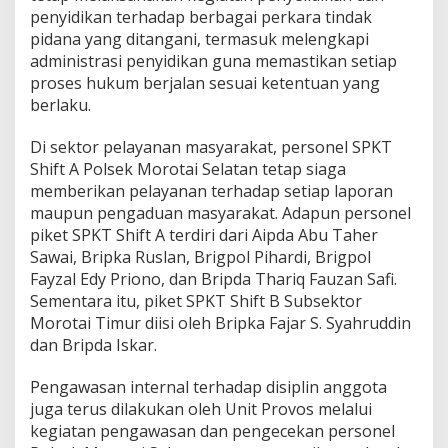
penyidikan terhadap berbagai perkara tindak
pidana yang ditangani, termasuk melengkapi
administrasi penyidikan guna memastikan setiap
proses hukum berjalan sesuai ketentuan yang
berlaku.
Di sektor pelayanan masyarakat, personel SPKT
Shift A Polsek Morotai Selatan tetap siaga
memberikan pelayanan terhadap setiap laporan
maupun pengaduan masyarakat. Adapun personel
piket SPKT Shift A terdiri dari Aipda Abu Taher
Sawai, Bripka Ruslan, Brigpol Pihardi, Brigpol
Fayzal Edy Priono, dan Bripda Thariq Fauzan Safi.
Sementara itu, piket SPKT Shift B Subsektor
Morotai Timur diisi oleh Bripka Fajar S. Syahruddin
dan Bripda Iskar.
Pengawasan internal terhadap disiplin anggota
juga terus dilakukan oleh Unit Provos melalui
kegiatan pengawasan dan pengecekan personel