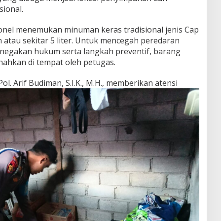
ional.
onel menemukan minuman keras tradisional jenis Cap
 atau sekitar 5 liter. Untuk mencegah peredaran
negakan hukum serta langkah preventif, barang
nahkan di tempat oleh petugas.
l. Arif Budiman, S.I.K., M
.H., memberikan atensi