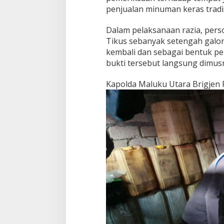
penjualan minuman keras tradis
Dalam pelaksanaan razia, pers
Tikus sebanyak setengah galon
kembali dan sebagai bentuk pe
bukti tersebut langsung dimus
Kapolda Maluku Utara Brigjen Po