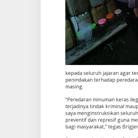
kepada seluruh jajaran agar t
penindakan terhadap peredaran
masing.
“Peredaran minuman keras ileg
terjadinya tindak kriminal ma
saya menginstruksikan seluruh
preventif dan represif guna m
bagi masyarakat,” tegas Brigjen