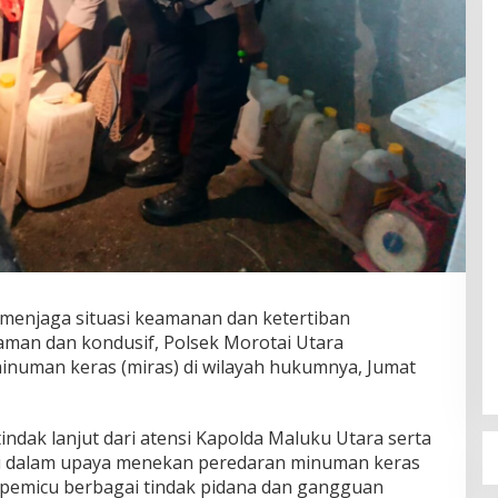
menjaga situasi keamanan dan ketertiban
man dan kondusif, Polsek Morotai Utara
inuman keras (miras) di wilayah hukumnya, Jumat
ndak lanjut dari atensi Kapolda Maluku Utara serta
i dalam upaya menekan peredaran minuman keras
i pemicu berbagai tindak pidana dan gangguan