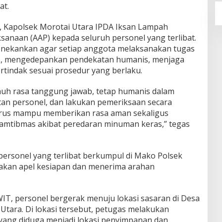
at.
, Kapolsek Morotai Utara IPDA Iksan Lampah
anaan (AAP) kepada seluruh personel yang terlibat.
nekankan agar setiap anggota melaksanakan tugas
, mengedepankan pendekatan humanis, menjaga
rtindak sesuai prosedur yang berlaku.
uh rasa tanggung jawab, tetap humanis dalam
an personel, dan lakukan pemeriksaan secara
harus mampu memberikan rasa aman sekaligus
mtibmas akibat peredaran minuman keras,” tegas
personel yang terlibat berkumpul di Mako Polsek
akan apel kesiapan dan menerima arahan
WIT, personel bergerak menuju lokasi sasaran di Desa
Utara. Di lokasi tersebut, petugas melakukan
yang diduga menjadi lokasi penyimpanan dan