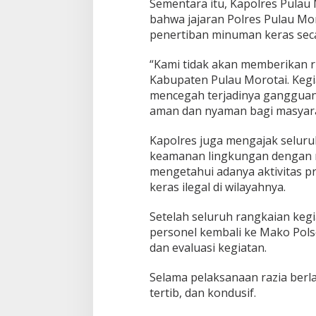
Sementara itu, Kapolres Pulau 
bahwa jajaran Polres Pulau Mo
penertiban minuman keras seca
“Kami tidak akan memberikan r
Kabupaten Pulau Morotai. Kegia
mencegah terjadinya gangguan
aman dan nyaman bagi masyaraka
Kapolres juga mengajak seluru
keamanan lingkungan dengan m
mengetahui adanya aktivitas 
keras ilegal di wilayahnya.
Setelah seluruh rangkaian kegi
personel kembali ke Mako Pols
dan evaluasi kegiatan.
Selama pelaksanaan razia berla
tertib, dan kondusif.