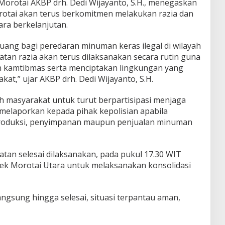
Morotai AKBP drh. Dedi Wijayanto, S.H., menegaskan
rotai akan terus berkomitmen melakukan razia dan
ra berkelanjutan.
uang bagi peredaran minuman keras ilegal di wilayah
tan razia akan terus dilaksanakan secara rutin guna
 kamtibmas serta menciptakan lingkungan yang
t,” ujar AKBP drh. Dedi Wijayanto, S.H.
h masyarakat untuk turut berpartisipasi menjaga
elaporkan kepada pihak kepolisian apabila
produksi, penyimpanan maupun penjualan minuman
atan selesai dilaksanakan, pada pukul 17.30 WIT
ek Morotai Utara untuk melaksanakan konsolidasi
ngsung hingga selesai, situasi terpantau aman,