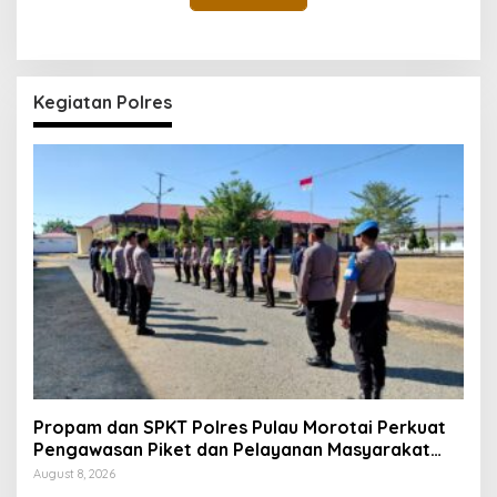
Kegiatan Polres
Propam dan SPKT Polres Pulau Morotai Perkuat
Pengawasan Piket dan Pelayanan Masyarakat
Selama 1×24 Jam
August 8, 2026